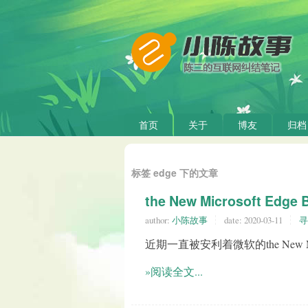
首页
关于
博友
归档
标签 edge 下的文章
the New Microsoft Edge 
author:
小陈故事
date:
2020-03-11
寻
近期一直被安利着微软的the New Micro
»阅读全文...