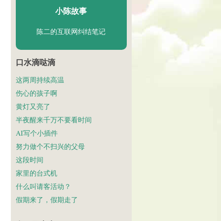
小陈故事
陈二的互联网纠结笔记
口水滴哒滴
这两周持续高温
伤心的孩子啊
黄灯又亮了
半夜醒来千万不要看时间
AI写个小插件
努力做个不扫兴的父母
这段时间
家里的台式机
什么叫请客活动？
假期来了，假期走了