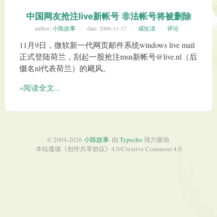
中国网友抢注live新帐号 非法帐号将被删除
author:
小陈故事
date:
2006-11-17
咸扯淡
评论
11月9日，微软新一代网页邮件系统windows live mail
正式登陆荷兰，刮起一股抢注msn新帐号@live.nl（后
缀名nl代表荷兰）的飓风。
»阅读全文...
© 2004-2026
小陈故事
. 由
Typecho
强力驱动.
本站遵循《
创作共享协议
》4.0/
Creative Commons 4.0