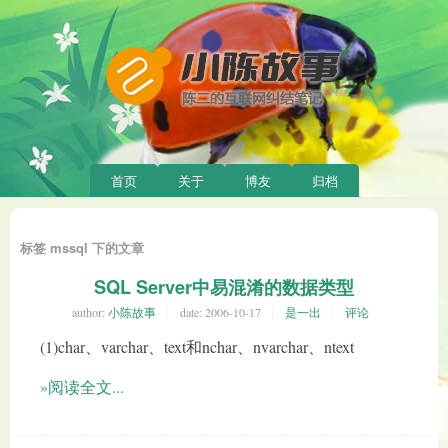
首页
关于
博友
归档
标签 mssql 下的文章
SQL Server中易混淆的数据类型
author:
小陈故事
date:
2006-10-17
是一出
评论
(1)char、varchar、text和nchar、nvarchar、ntext
»阅读全文...