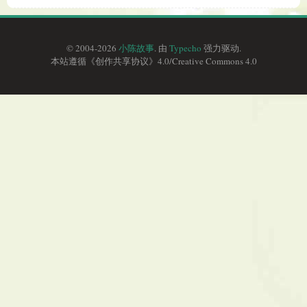
© 2004-2026
小陈故事
. 由
Typecho
强力驱动.
本站遵循《
创作共享协议
》4.0/
Creative Commons 4.0