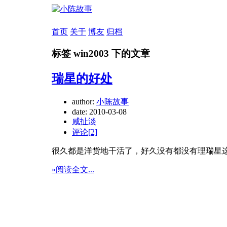
首页
关于
博友
归档
标签 win2003 下的文章
瑞星的好处
author:
小陈故事
date:
2010-03-08
咸扯淡
评论[2]
很久都是洋货地干活了，好久没有都没有理瑞星
»阅读全文...