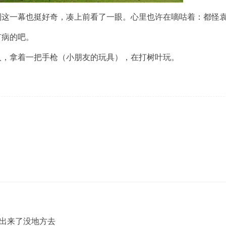
到这一幕也挺好奇，凑上前看了一眼。心里也许在嘀咕着：都怪
有病的吧。
人，拿着一把手枪（小朋友的玩具），在打树叶玩。
出来了没地方去