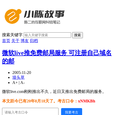
搜索关键字
搜索
首页
关于
博友
归档
微软live推免费邮局服务 可注册自己域名
的邮
2005-11-20
墙头草
A+
|
A-
微软live.com刚刚推出不久，近日又推出免费邮局的服务。
本文距今已有20年8月18天了。考古口令：
xNMKBh
我要考古