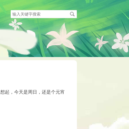
搜
索
关
键
字
而想起，今天是周日，还是个元宵