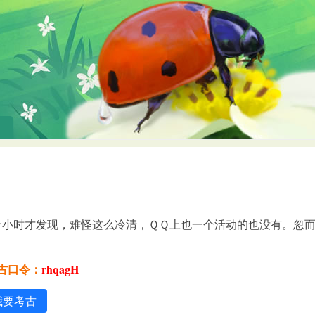
个小时才发现，难怪这么冷清，ＱＱ上也一个活动的也没有。忽
考古口令：
rhqagH
我要考古