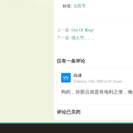
标签:
元宵节
上一篇:
Out Of Blog!
下一篇:
情人节。。。
仅有一条评论
白冰
February 13th, 2006 at 01:24 pm
狗的，你那点就是有地利之便，俺
评论已关闭