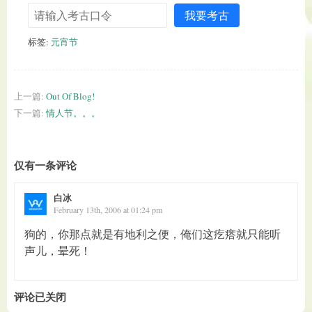
我要考古
标签:
元宵节
上一篇:
Out Of Blog!
下一篇:
情人节。。。
仅有一条评论
白冰
February 13th, 2006 at 01:24 pm
狗的，你那点就是有地利之便，俺们这疙瘩就只能听
声儿，晕死！
评论已关闭