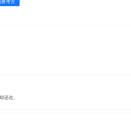
我要考古
却还在。