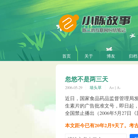
首页
关于
博友
归档
忽悠不是两三天
2006-05-29
墙头草
A+
|
A-
近日，国家食品药品监督管理局发
生素片的广告批准文号，即日起，包括
全国禁止播出（2006年5月27日
本文距今已有20年2月9天了。考