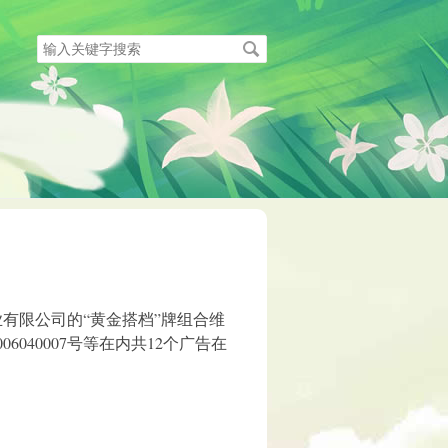
搜
索
关
键
字
有限公司的“黄金搭档”牌组合维
040007号等在内共12个广告在