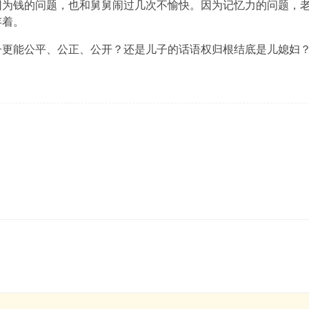
因为钱的问题，也和舅舅闹过几次不愉快。因为记忆力的问题，
存着。
子更能公平、公正、公开？还是儿子的话语权归根结底是儿媳妇