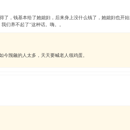
得了，钱基本给了她媳妇，后来身上没什么钱了，她媳妇也开始
，我们养不起了”这种话。嗨。。
如今觊觎的人太多，天天要喊老人领鸡蛋。