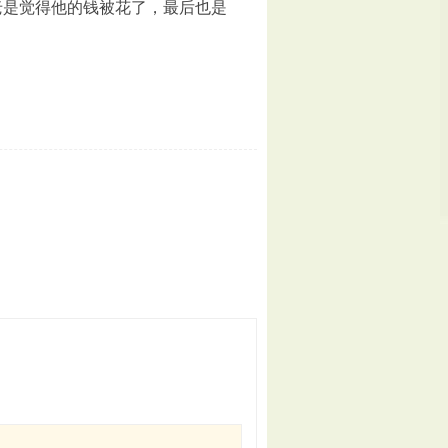
老是觉得他的钱被花了，最后也是
？