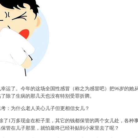
幸运了。今年的这场全国性感冒（称之为感冒吧）把96岁的她
临了除了生病的那几天也没有特别受罪折腾。
思考：为什么老人关心儿子但更相信女儿？
婆除了1万多现金在柜子里，其它的钱都保管的两个女儿处，各种
果保管在儿子那里，就怕最终已经补贴到小家里去了呢？