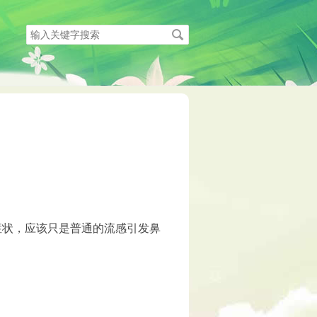
搜
索
关
键
字
症状，应该只是普通的流感引发鼻