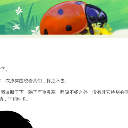
没了。
体、衣原体围绕着我们，挥之不去。
自我诊断了下，除了严重鼻塞，呼吸不畅之外，没有其它特别的
药，平和许多。