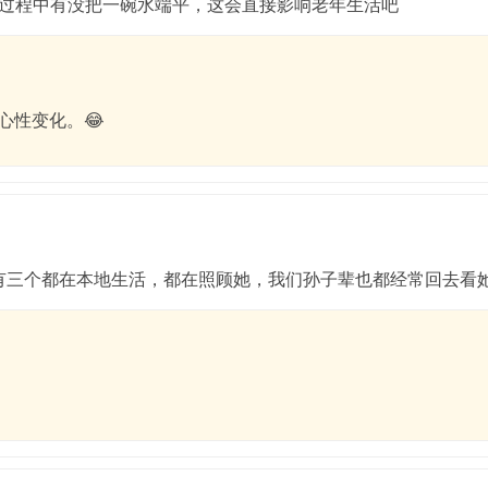
过程中有没把一碗水端平，这会直接影响老年生活吧
心性变化。😂
有三个都在本地生活，都在照顾她，我们孙子辈也都经常回去看