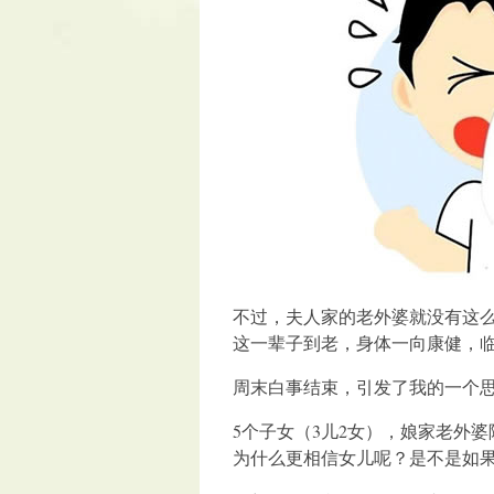
不过，夫人家的老外婆就没有这么
这一辈子到老，身体一向康健，
周末白事结束，引发了我的一个
5个子女（3儿2女），娘家老外
为什么更相信女儿呢？是不是如