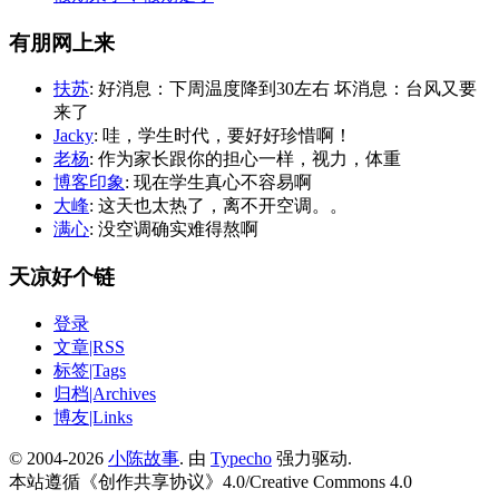
有朋网上来
扶苏
: 好消息：下周温度降到30左右 坏消息：台风又要
来了
Jacky
: 哇，学生时代，要好好珍惜啊！
老杨
: 作为家长跟你的担心一样，视力，体重
博客印象
: 现在学生真心不容易啊
大峰
: 这天也太热了，离不开空调。。
满心
: 没空调确实难得熬啊
天凉好个链
登录
文章|RSS
标签|Tags
归档|Archives
博友|Links
© 2004-2026
小陈故事
. 由
Typecho
强力驱动.
本站遵循《
创作共享协议
》4.0/
Creative Commons 4.0