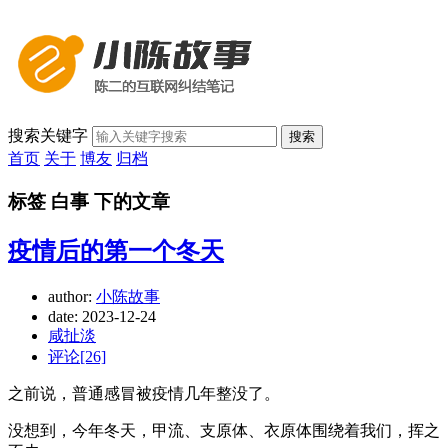
搜索关键字
搜索
首页
关于
博友
归档
标签 白事 下的文章
疫情后的第一个冬天
author:
小陈故事
date:
2023-12-24
咸扯淡
评论[26]
之前说，普通感冒被疫情几年整没了。
没想到，今年冬天，甲流、支原体、衣原体围绕着我们，挥之