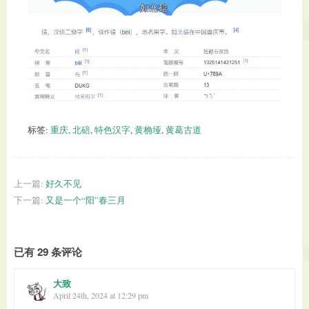
标签:
重庆
,
北碚
,
特色汉字
,
黄桷垭
,
黄葛古道
上一篇:
好久不见
下一篇:
又是一个“阳”春三月
已有 29 条评论
大致
April 24th, 2024 at 12:29 pm