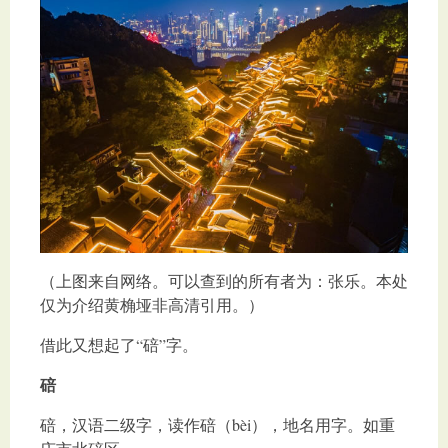
（上图来自网络。可以查到的所有者为：张乐。本处
仅为介绍黄桷垭非高清引用。）
借此又想起了“碚”字。
碚
碚，汉语二级字，读作碚（bèi），地名用字。如重