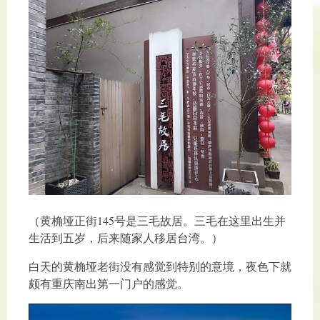
（黄桷垭正街145号是三毛故居。三毛在这里出生并
生活到五岁，后来随家人移居台湾。）
白天的黄桷垭老街没有感觉到特别的意境，夜色下就
颇有重庆南出第一门户的感觉。