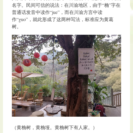
名字。民间可信的说法：在川渝地区，由于“桷”字在
普通话发音中读作“jue”，而在川渝方言中读
作“guo”，就此形成了这两种写法，标准应为黄葛
树。
（黄桷树，黄桷垭。黄桷树下有人家。）