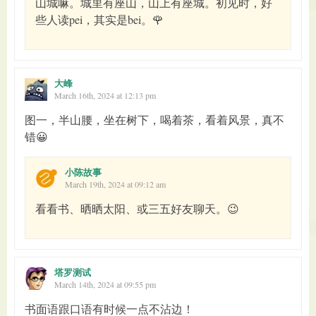
山城嘛。城里有座山，山上有座城。初见时，好
些人读pei，其实是bei。🌹
大峰
March 16th, 2024 at 12:13 pm
图一，半山腰，坐在树下，喝着茶，看着风景，真不
错😀
小陈故事
March 19th, 2024 at 09:12 am
看看书、晒晒太阳、或三五好友聊天。😉
塔罗测试
March 14th, 2024 at 09:55 pm
书面语跟口语有时候一点不沾边！