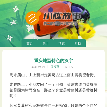
首页
关于
博友
归档
重庆地型特色的汉字
2024-03-10
寻常家
A+
|
A-
周末爬山，由上新街走黄葛古道上南山黄桷垭老街。
走在路上，小朋友问了一个问题，黄葛古道与黄桷垭
都是因为树而命名，那么？究竟是黄葛树还是黄桷树
呢？
其实黄葛树和黄桷树是同一种植物，只是两个不同的