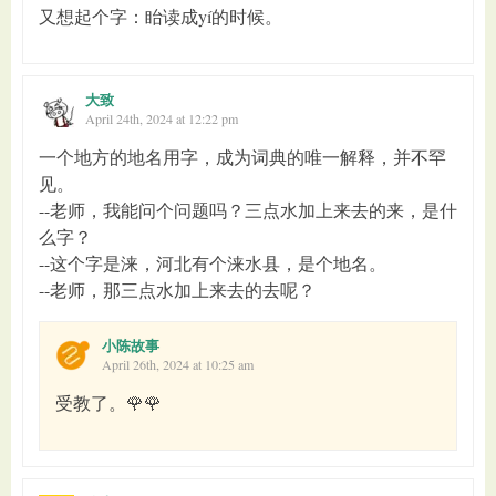
又想起个字：眙读成yí的时候。
大致
April 24th, 2024 at 12:22 pm
一个地方的地名用字，成为词典的唯一解释，并不罕
见。
--老师，我能问个问题吗？三点水加上来去的来，是什
么字？
--这个字是涞，河北有个涞水县，是个地名。
--老师，那三点水加上来去的去呢？
小陈故事
April 26th, 2024 at 10:25 am
受教了。🌹🌹