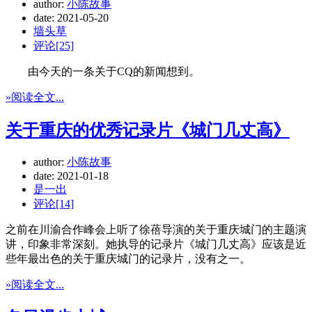
author:
小陈故事
date:
2021-05-20
墙头草
评论[25]
由今天的一条关于CQ的新闻想到。
»阅读全文...
关于重庆的优秀记录片《城门几丈高》
author:
小陈故事
date:
2021-01-18
是一出
评论[14]
之前在川渝合作峰会上听了徐蓓导演的关于重庆城门的主题演
讲，印象非常深刻。她执导的记录片《城门几丈高》应该是近
些年最出色的关于重庆城门的记录片，没有之一。
»阅读全文...