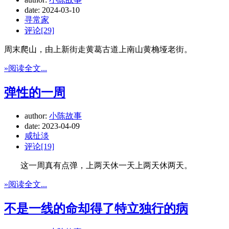
date:
2024-03-10
寻常家
评论[29]
周末爬山，由上新街走黄葛古道上南山黄桷垭老街。
»阅读全文...
弹性的一周
author:
小陈故事
date:
2023-04-09
咸扯淡
评论[19]
这一周真有点弹，上两天休一天上两天休两天。
»阅读全文...
不是一线的命却得了特立独行的病