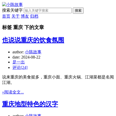
搜索关键字
搜索
首页
关于
博友
归档
标签 重庆 下的文章
也说说重庆的饮食氛围
author:
小陈故事
date:
2024-08-22
是一出
评论[24]
说来重庆的美食挺多，重庆小面、重庆火锅、江湖菜都是名闻
江湖。
»阅读全文...
重庆地型特色的汉字
author:
小陈故事