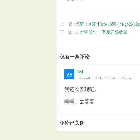
上一篇:
求解：ASP下iso-8859-1转gb2312
下一篇:
支付宝明年一季度开始收费
仅有一条评论
hvl
December 28th, 2006 at 11:55 am
我还没发现呢。
呵呵。去看看
评论已关闭