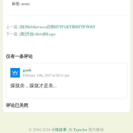
标签: none
上一篇:
[转]WebServices启用HTTP GET和HTTP POST
下一篇:
[图]升技(Abit)的Logo
仅有一条评论
gswb
February 10th, 2007 at 08:31 pm
朦胧美，朦胧才是美...
评论已关闭
© 2004-2026
小陈故事
. 由
Typecho
强力驱动.