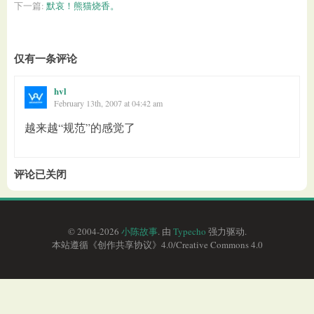
下一篇:
默哀！熊猫烧香。
仅有一条评论
hvl
February 13th, 2007 at 04:42 am
越来越“规范”的感觉了
评论已关闭
© 2004-2026
小陈故事
. 由
Typecho
强力驱动.
本站遵循《
创作共享协议
》4.0/
Creative Commons 4.0