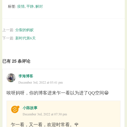
标签:
疫情
,
平静
,
解封
上一篇:
分裂的蚂蚁
下一篇:
新时代第6天
已有 25 条评论
李海博客
December 3rd, 2022 at 03:41 pm
唉呀妈呀，你的博客进来乍一看以为进了QQ空间😁
小陈故事
December 3rd, 2022 at 07:30 pm
乍一看，又一看，欢迎时常看。🌹