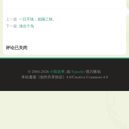
上一篇:
一日不练，如隔三秋。
下一篇:
淡出个鸟
评论已关闭
© 2004-2026
小陈故事
. 由
Typecho
强力驱动.
本站遵循《
创作共享协议
》4.0/
Creative Commons 4.0