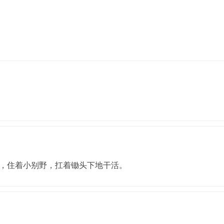
，住着小别野，扛着锄头下地干活。