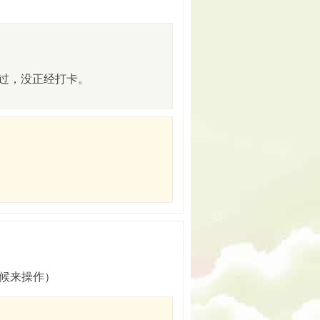
过，没正经打卡。
候来操作）