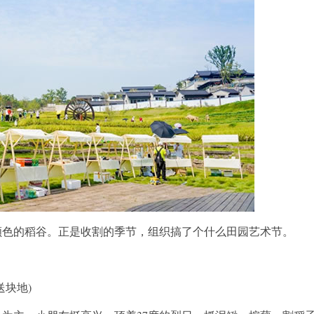
的稻谷。正是收割的季节，组织搞了个什么田园艺术节。
块地)