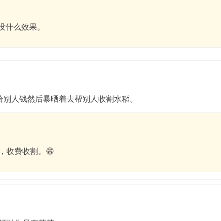
。没什么效果。
给别人钱然后暴晒着去帮别人收割水稻。
，收费收割。😁