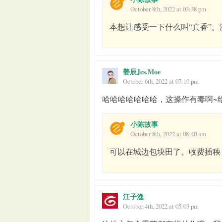
October 8th, 2022 at 03:38 pm
本想让感受一下什么叫“真香”
姜辰Jcs.Moe
October 6th, 2022 at 07:10 pm
哈哈哈哈哈哈哈，这操作有毒啊~
小陈故事
October 8th, 2022 at 08:40 am
可以在城边包块田了。收费插秧
江子渔
October 4th, 2022 at 05:03 pm