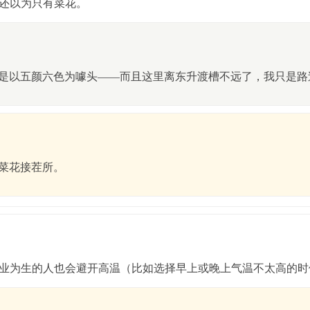
还以为只有菜花。
是以五颜六色为噱头——而且这里离东升渡槽不远了，我只是路
菜花接茬所。
农业为生的人也会避开高温（比如选择早上或晚上气温不太高的时