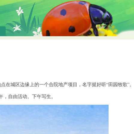
在城区边缘上的一个合院地产项目，名字挺好听“田园牧歌”
午，自由活动。下午写生。