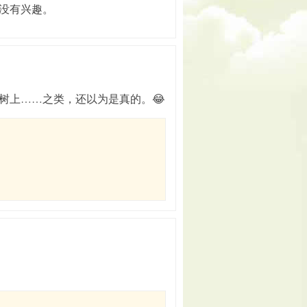
没有兴趣。
树上……之类，还以为是真的。😂