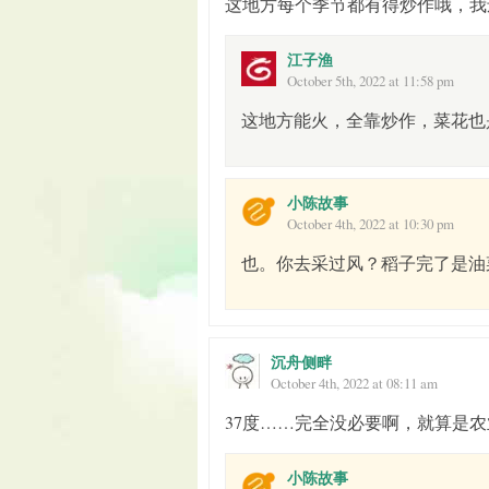
这地方每个季节都有得炒作哦，我
江子渔
October 5th, 2022 at 11:58 pm
这地方能火，全靠炒作，菜花也
小陈故事
October 4th, 2022 at 10:30 pm
也。你去采过风？稻子完了是油
沉舟侧畔
October 4th, 2022 at 08:11 am
37度……完全没必要啊，就算是
小陈故事