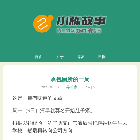
首页
关于
博友
归档
承包厕所的一周
2025-03-10
寻常家
A+
|
A-
这是一篇有味道的文章
周一（3日）清早就莫名开始肚子疼。
根据以往经验，咗了两支正气液后强打精神送学生去
学校，然后再转向公司方向。