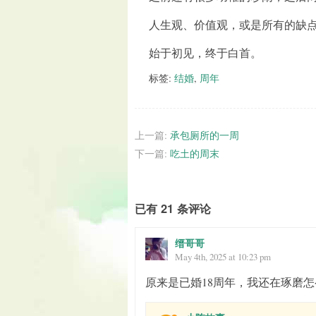
人生观、价值观，或是所有的缺
始于初见，终于白首。
标签:
结婚
,
周年
上一篇:
承包厕所的一周
下一篇:
吃土的周末
已有 21 条评论
缙哥哥
May 4th, 2025 at 10:23 pm
原来是已婚18周年，我还在琢磨怎