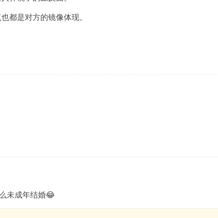
点也都是对方的镜像体现。
么未成年结婚😂