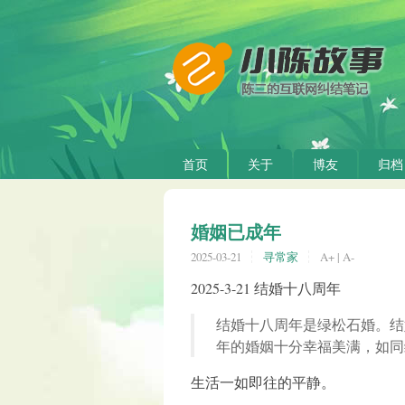
首页
关于
博友
归档
婚姻已成年
2025-03-21
寻常家
A+
|
A-
2025-3-21 结婚十八周年
结婚十八周年是绿松石婚。结
年的婚姻十分幸福美满，如同
生活一如即往的平静。