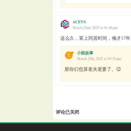
ACEVS
March 22nd, 2025 at 01:40 pm
这么久，算上同居时间，俺才17
小陈故事
March 25th, 2025 at 03:32 pm
那你们也算老夫老妻了。😉
评论已关闭