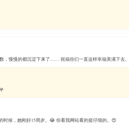
数，慢慢的都沉淀下来了…… 祝福你们一直这样幸福美满下去。

的时候，她刚好15周岁。😂 你看我网站看的挺仔细的。😍