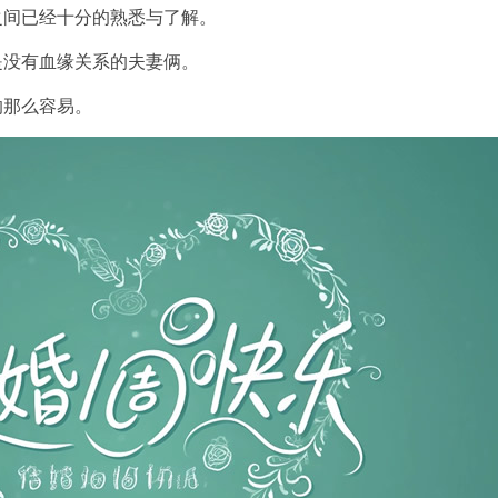
之间已经十分的熟悉与了解。
是没有血缘关系的夫妻俩。
的那么容易。