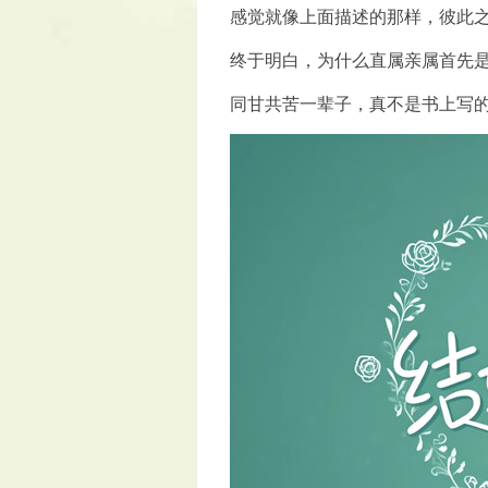
感觉就像上面描述的那样，彼此
终于明白，为什么直属亲属首先
同甘共苦一辈子，真不是书上写