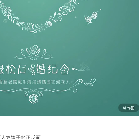
两人算镜子的正反面。