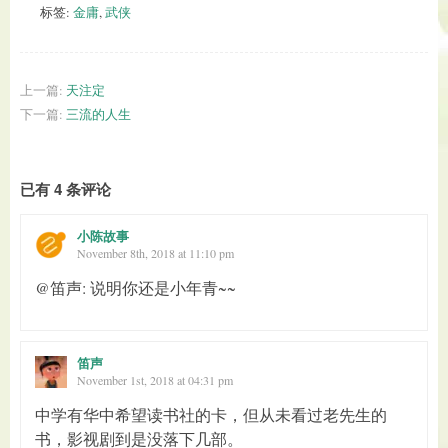
标签:
金庸
,
武侠
上一篇:
天注定
下一篇:
三流的人生
已有 4 条评论
小陈故事
November 8th, 2018 at 11:10 pm
@笛声: 说明你还是小年青~~
笛声
November 1st, 2018 at 04:31 pm
中学有华中希望读书社的卡，但从未看过老先生的
书，影视剧到是没落下几部。