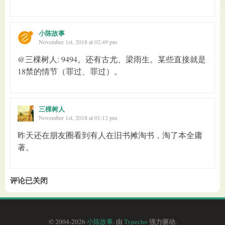
小陈故事
November 1st, 2018 at 02:49 pm
@三棵树人: 9494。还有古尤、梁雨生。某些直接就是
18禁的情节（罪过、罪过）。
三棵树人
November 1st, 2018 at 01:12 pm
昨天还在朋友圈看到有人在旧书摊淘书，淘了本全庸
著。
评论已关闭
© 2004-2026
小陈故事
. 由
Typecho
强力驱动.