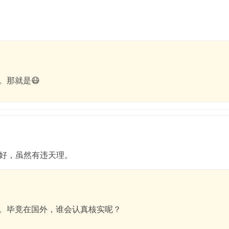
。那就是😷
好，虽然有违天理。
。毕竟在国外，谁会认真核实呢？