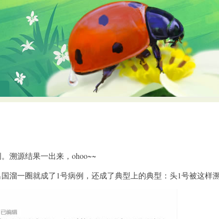
溯源结果一出来，ohoo~~
国溜一圈就成了1号病例，还成了典型上的典型：头1号被这样溯