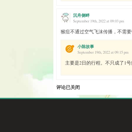
沉舟侧畔
September 19th, 2022 at 09:03 pm
猴痘不通过空气飞沫传播，不需要
小陈故事
September 19th, 2022 at 09:15 pm
主要是2日的行程。不只成了1号
评论已关闭