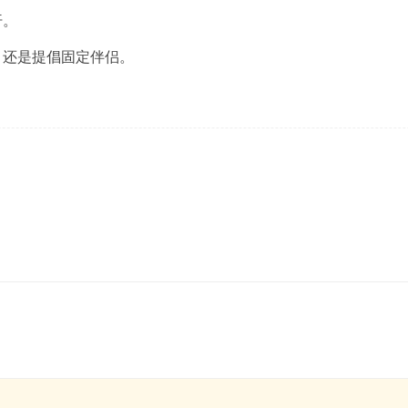
汗。
，还是提倡固定伴侣。