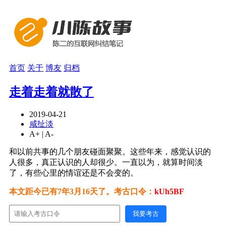
首页
关于
博友
归档
走着走着就散了
2019-04-21
咸扯淡
A+
|
A-
和以前共事的几个朋友碰面聚聚。这些年来，感觉认识的
人很多，真正认识的人却很少。一直以为，就算时间淡
了，有些心里的情谊还是不会变的。
本文距今已有7年3月16天了。考古口令：
kUh5BF
我要考古