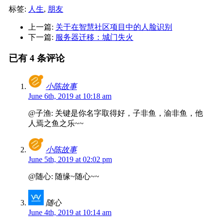
标签:
人生
,
朋友
上一篇:
关于在智慧社区项目中的人脸识别
下一篇:
服务器迁移：城门失火
已有 4 条评论
小陈故事
June 6th, 2019 at 10:18 am
@子渔: 关键是你名字取得好，子非鱼，渝非鱼，他
人焉之鱼之乐~~
小陈故事
June 5th, 2019 at 02:02 pm
@随心: 随缘~随心~~
随心
June 4th, 2019 at 10:14 am