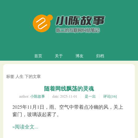
首页
关于
博友
归档
标签 人生 下的文章
随着网线飘荡的灵魂
author:
小陈故事
date:
2025-11-01
是一出
评论[16]
2025年11月1日，雨。空气中带着点冷幽的风，关上
窗门，玻璃该起雾了。
»阅读全文...