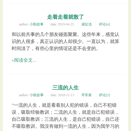
走着走着就散了
author:
小陈故事
date:
2019-04-21
咸扯淡
评论[4]
和以前共事的几个朋友碰面聚聚。这些年来，感觉认
识的人很多，真正认识的人却很少。一直以为，就算
时间淡了，有些心里的情谊还是不会变的。
»阅读全文...
三流的人生
author:
小陈故事
date:
2018-11-13
寻常家
评论[3]
“一流的人生，就是看着别人犯的错误，自己不犯错
误，吸取经验教训；二流的人生，就是自己犯错误，
自己吸取教训；三流的人生，是自己犯错误，自己还
不吸取教训。我没有做到一流的人生，因为我学习的