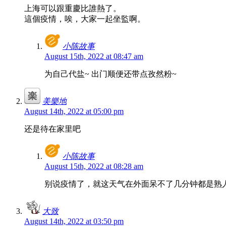
上海可以跟重慶比誰熱了。
這個疫情，唉，大家一起坐監啊。
小陈故事
August 15th, 2022 at 08:47 am
为自己代盐~ 出门顺便还带点孜然粉~
美樂地
August 14th, 2022 at 05:00 pm
还是待在家里吧
小陈故事
August 15th, 2022 at 08:28 am
别说疫情了，就这天气在外面呆不了几分钟都是熟
大致
August 14th, 2022 at 03:50 pm