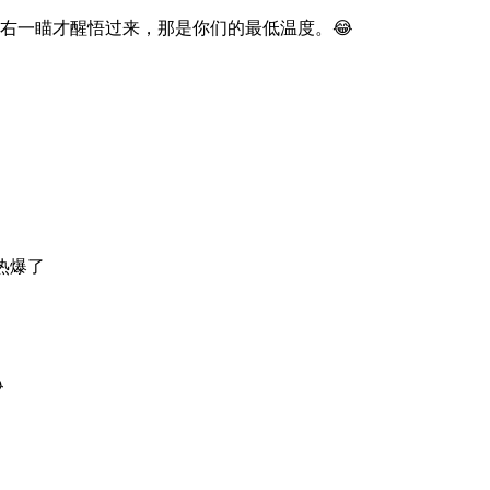
往右一瞄才醒悟过来，那是你们的最低温度。😂
热爆了
