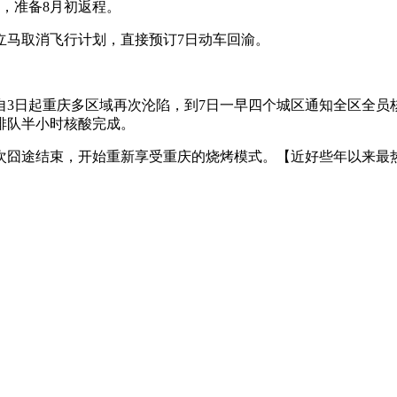
，准备8月初返程。
马取消飞行计划，直接预订7日动车回渝。
日起重庆多区域再次沦陷，到7日一早四个城区通知全区全员
排队半小时核酸完成。
囧途结束，开始重新享受重庆的烧烤模式。【近好些年以来最热