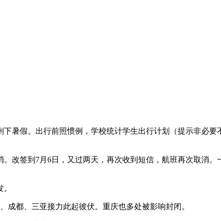
下暑假。出行前照惯例，学校统计学生出行计划（提示非必要不
改签到7月6日，又过两天，再次收到短信，航班再次取消。一看
发。
、成都、三亚接力此起彼伏。重庆也多处被影响封闭。