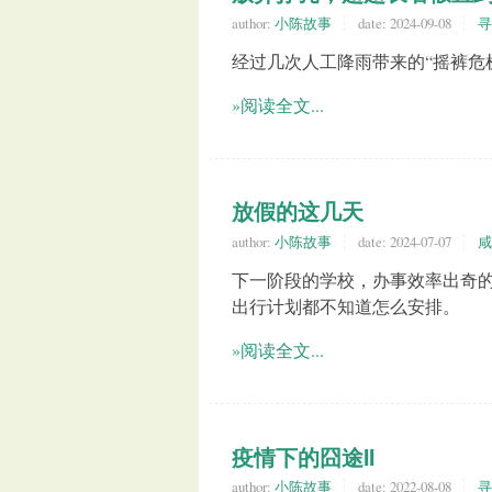
author:
小陈故事
date:
2024-09-08
寻
经过几次人工降雨带来的“摇裤危
»阅读全文...
放假的这几天
author:
小陈故事
date:
2024-07-07
咸
下一阶段的学校，办事效率出奇
出行计划都不知道怎么安排。
»阅读全文...
疫情下的囧途II
author:
小陈故事
date:
2022-08-08
寻