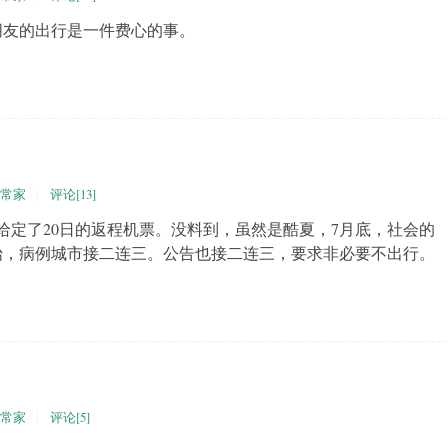
朋友的出行是一件费心的事。
常家
评论[13]
定了20日的返程机票。没料到，虽然是酷夏，7月底，社会的
始，病例城市接二连三。公告也接二连三，要求非必要不出行。
常家
评论[5]