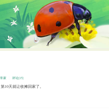
常家
评论[15]
，第10天就让收摊回家了。