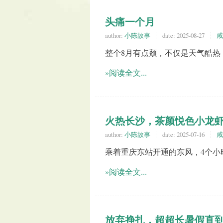
头痛一个月
author:
小陈故事
date:
2025-08-27
咸
整个8月有点颓，不仅是天气酷热
»阅读全文...
火热长沙，茶颜悦色小龙
author:
小陈故事
date:
2025-07-16
咸
乘着重庆东站开通的东风，4个小
»阅读全文...
放弃挣扎，超超长暑假直