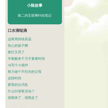
小陈故事
陈二的互联网纠结笔记
口水滴哒滴
这两周持续高温
伤心的孩子啊
黄灯又亮了
半夜醒来千万不要看时间
AI写个小插件
努力做个不扫兴的父母
这段时间
家里的台式机
什么叫请客活动？
假期来了，假期走了