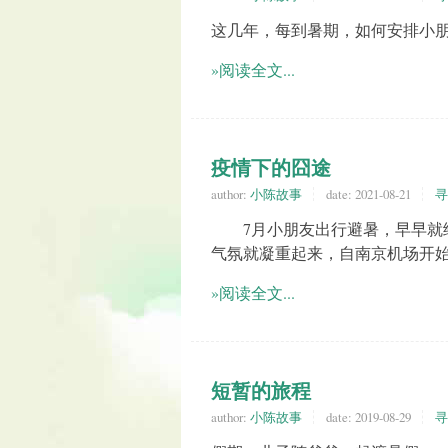
这几年，每到暑期，如何安排小
»阅读全文...
疫情下的囧途
author:
小陈故事
date:
2021-08-21
寻
7月小朋友出行避暑，早早就给
气氛就凝重起来，自南京机场开
»阅读全文...
短暂的旅程
author:
小陈故事
date:
2019-08-29
寻