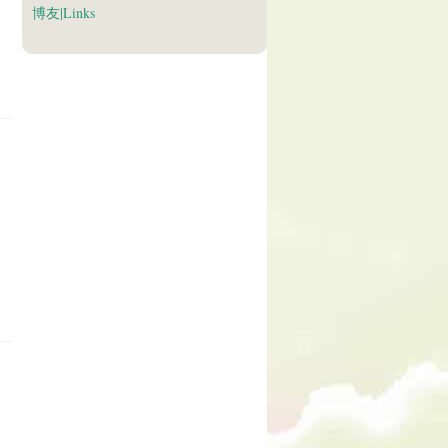
博友|Links