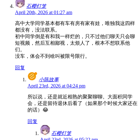
石樱灯笼
April 20th, 2026 at 01:27 am
高中大学同学基本都有车有房有家有娃，唯独我这四样
都没有，没法联系。
初中同学倒是有和我一样烂的，只不过他们聊天只会聊
短视频，然后互相鄙视，太烦人了，根本不想联系他
们。
没车，体会不到啥叫被限号限行。
回复
小陈故事
April 23rd, 2026 at 04:24 pm
所以说，还是就近相熟的聚聚聊聊。大面积同学
会，还是留待退休后看了（如果那个时候大家还在
的话）😂
回复
石樱灯笼
April 23rd, 2026 at 05:22 pm