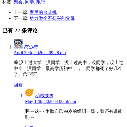
标签:
聚会
,
同学
,
限行
上一篇:
家里的台式机
下一篇:
努力做个不扫兴的父母
已有 22 条评论
南山楠
April 29th, 2026 at 09:28 pm
😂没上过大学，没同学，没上过高中，没同学，没上过
中专，没同学，最高学历初中，，，同学都死了好几个
了。😴😴
回复
小陈故事
May 12th, 2026 at 06:56 pm
啊~~这~~ 争取自己99岁的组织一场，看还有谁能
到~~