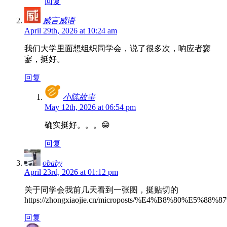
回复
威言威语
April 29th, 2026 at 10:24 am
我们大学里面想组织同学会，说了很多次，响应者寥
寥，挺好。
回复
小陈故事
May 12th, 2026 at 06:54 pm
确实挺好。。。😁
回复
obaby
April 23rd, 2026 at 01:12 pm
关于同学会我前几天看到一张图，挺贴切的
https://zhongxiaojie.cn/microposts/%E4%B8%80%
回复