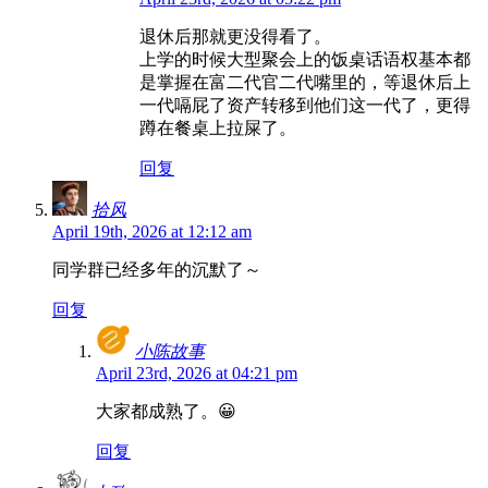
退休后那就更没得看了。
上学的时候大型聚会上的饭桌话语权基本都
是掌握在富二代官二代嘴里的，等退休后上
一代嗝屁了资产转移到他们这一代了，更得
蹲在餐桌上拉屎了。
回复
拾风
April 19th, 2026 at 12:12 am
同学群已经多年的沉默了～
回复
小陈故事
April 23rd, 2026 at 04:21 pm
大家都成熟了。😀
回复