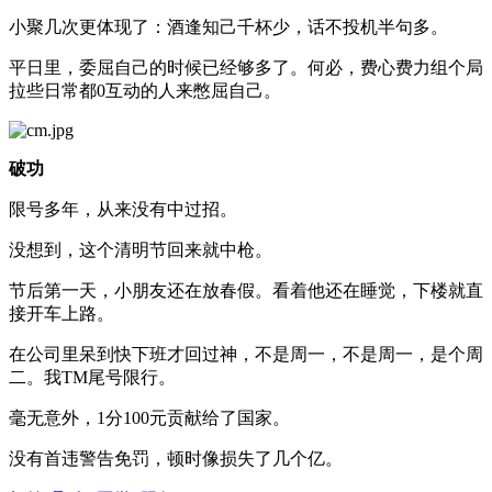
小聚几次更体现了：酒逢知己千杯少，话不投机半句多。
平日里，委屈自己的时候已经够多了。何必，费心费力组个局
拉些日常都0互动的人来憋屈自己。
破功
限号多年，从来没有中过招。
没想到，这个清明节回来就中枪。
节后第一天，小朋友还在放春假。看着他还在睡觉，下楼就直
接开车上路。
在公司里呆到快下班才回过神，不是周一，不是周一，是个周
二。我TM尾号限行。
毫无意外，1分100元贡献给了国家。
没有首违警告免罚，顿时像损失了几个亿。