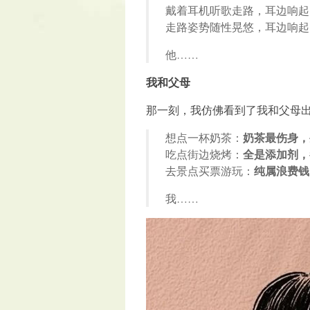
戴着耳机听歌走路，耳边响起
走路姿势随性晃悠，耳边响起
他……
我和父母
那一刻，我仿佛看到了我和父母
奶茶最伤身，
想点一杯奶茶：
全是添加剂，
吃点街边烧烤：
纯属浪费钱
去景点买票游玩：
我……