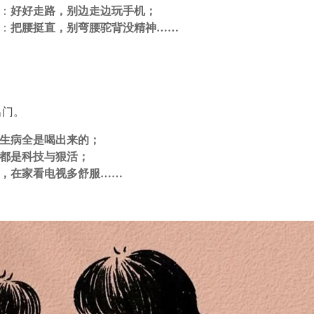
好好走路，别边走边玩手机；
：
把腰挺直，别弯腰驼背没精神……
：
出门。
生病全是喝出来的；
都是科技与狠活；
，在家看电视多舒服……