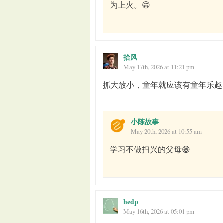
为上火。😁
拾风
May 17th, 2026 at 11:21 pm
抓大放小，童年就应该有童年乐趣
小陈故事
May 20th, 2026 at 10:55 am
学习不做扫兴的父母😁
hedp
May 16th, 2026 at 05:01 pm