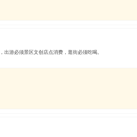
，出游必须景区文创店点消费，逛街必须吃喝。