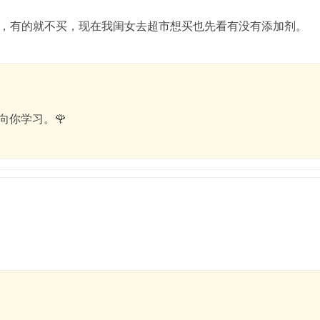
，有的就不买，现在我闺女去超市想买也先看有没有添加剂。
向你学习。🌹