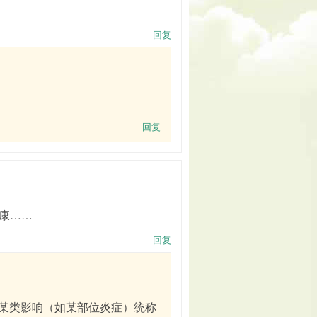
回复
回复
康……
回复
某类影响（如某部位炎症）统称