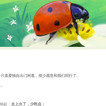
子只喜爱独自出门闲逛，很少愿意和我们同行了。
白。
太上火了，少吃点；
响起：