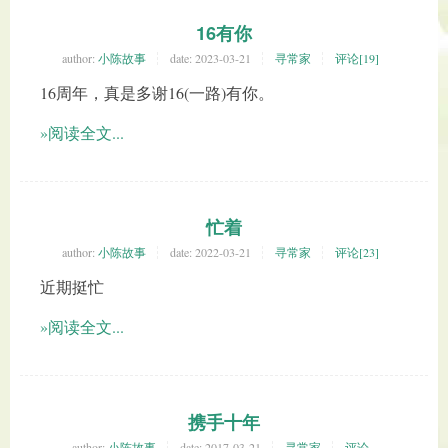
16有你
author:
小陈故事
date:
2023-03-21
寻常家
评论[19]
16周年，真是多谢16(一路)有你。
»阅读全文...
忙着
author:
小陈故事
date:
2022-03-21
寻常家
评论[23]
近期挺忙
»阅读全文...
携手十年
author:
小陈故事
date:
2017-03-21
寻常家
评论