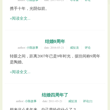
携手十年，光阴似箭。
»阅读全文...
结婚9周年
author:
小陈故事
date:
2016-03-21
咸扯淡
评论
转眼之间，距离2007年已是9年时光，据坊间称9周年
是陶婚。
»阅读全文...
结婚四周年了
author:
小陈故事
date:
2011-03-21
咸扯淡
评论[2]
想来这么多年来，自己带给你什么了？