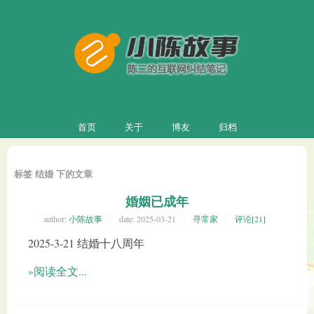
首页
关于
博友
归档
标签 结婚 下的文章
婚姻已成年
author:
小陈故事
date:
2025-03-21
寻常家
评论[21]
2025-3-21 结婚十八周年
»阅读全文...