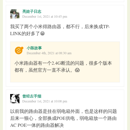
亮娃子日志
December 1st, 2021 at 10:45 pm
我买了两个小米得路由器，都不行，后来换成TP-
LINK的好多了😁
小陈故事
December 4th, 2021 at 08:30 am
小米路由器有一个2.4G断流的问题，很多个版本
都有，虽然官方一直不承认。😱
曾经左手烟
December 1st, 2021 at 10:08 pm
以前我的路由器是挂在弱电箱外面，也是这样的问题
后来一狠心，全部换成POE供电，弱电箱放一个路由
AC POE一体的路由器解决