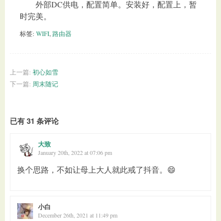
外部DC供电，配置简单。安装好，配置上，暂
时完美。
标签:
WIFI
,
路由器
上一篇:
初心如雪
下一篇:
周末随记
已有 31 条评论
大致
January 20th, 2022 at 07:06 pm
换个思路，不如让母上大人就此戒了抖音。😄
小白
December 26th, 2021 at 11:49 pm