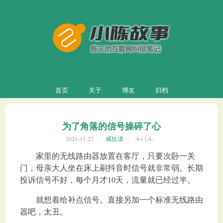
首页
关于
博友
归档
为了角落的信号操碎了心
2021-11-27
咸扯淡
A+
|
A-
家里的无线路由器放置在客厅，只要次卧一关
门，母亲大人坐在床上刷抖音时信号就非常弱。长期
投诉信号不好，每个月才10天，流量就已经过半。
就想着给补点信号。直接另加一个标准无线路由
器吧，太丑。