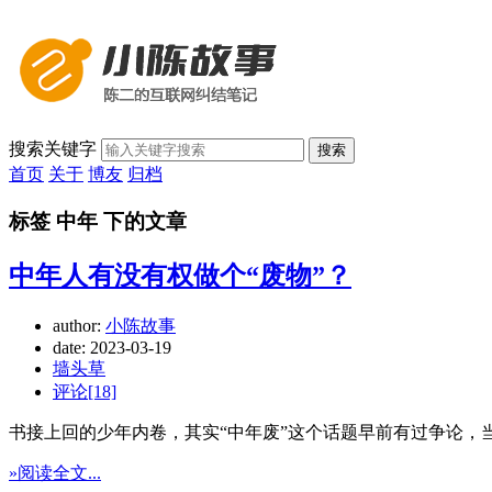
搜索关键字
搜索
首页
关于
博友
归档
标签 中年 下的文章
中年人有没有权做个“废物”？
author:
小陈故事
date:
2023-03-19
墙头草
评论[18]
书接上回的少年内卷，其实“中年废”这个话题早前有过争论，
»阅读全文...