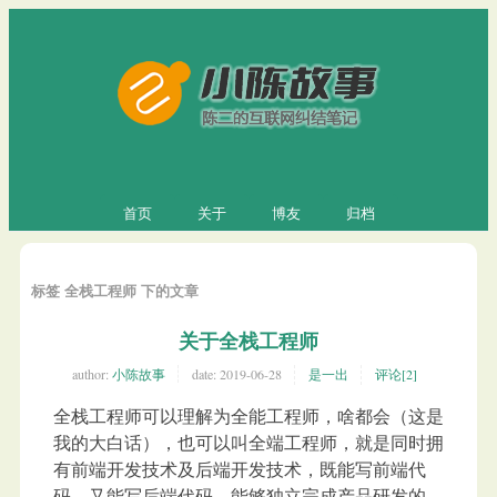
首页
关于
博友
归档
标签 全栈工程师 下的文章
关于全栈工程师
author:
小陈故事
date:
2019-06-28
是一出
评论[2]
全栈工程师可以理解为全能工程师，啥都会（这是
我的大白话），也可以叫全端工程师，就是同时拥
有前端开发技术及后端开发技术，既能写前端代
码，又能写后端代码，能够独立完成产品研发的