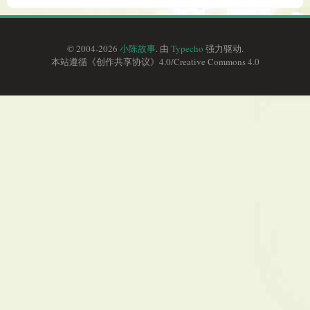
© 2004-2026
小陈故事
. 由
Typecho
强力驱动.
本站遵循《
创作共享协议
》4.0/
Creative Commons 4.0