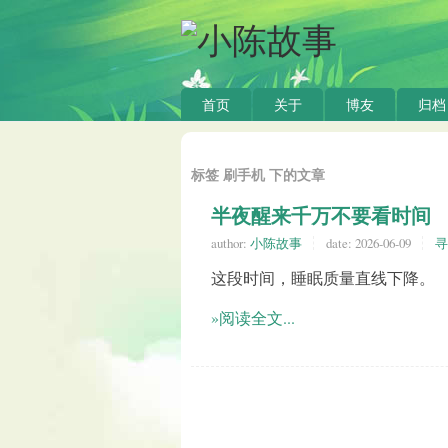
首页
关于
博友
归档
标签 刷手机 下的文章
半夜醒来千万不要看时间
author:
小陈故事
date:
2026-06-09
寻
这段时间，睡眠质量直线下降。
»阅读全文...