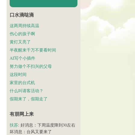
口水滴哒滴
这两周持续高温
伤心的孩子啊
黄灯又亮了
半夜醒来千万不要看时间
AI写个小插件
努力做个不扫兴的父母
这段时间
家里的台式机
什么叫请客活动？
假期来了，假期走了
有朋网上来
扶苏
: 好消息：下周温度降到30左右
坏消息：台风又要来了