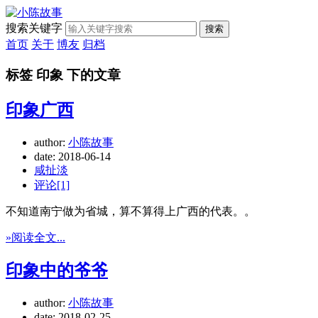
搜索关键字
搜索
首页
关于
博友
归档
标签 印象 下的文章
印象广西
author:
小陈故事
date:
2018-06-14
咸扯淡
评论[1]
不知道南宁做为省城，算不算得上广西的代表。。
»阅读全文...
印象中的爷爷
author:
小陈故事
date:
2018-02-25