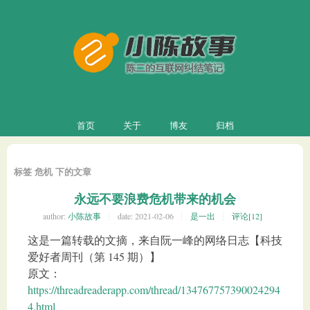
首页
关于
博友
归档
标签 危机 下的文章
永远不要浪费危机带来的机会
author:
小陈故事
date:
2021-02-06
是一出
评论[12]
这是一篇转载的文摘，来自阮一峰的网络日志【科技
爱好者周刊（第 145 期）】
原文：
https://threadreaderapp.com/thread/134767757390024294
4.html