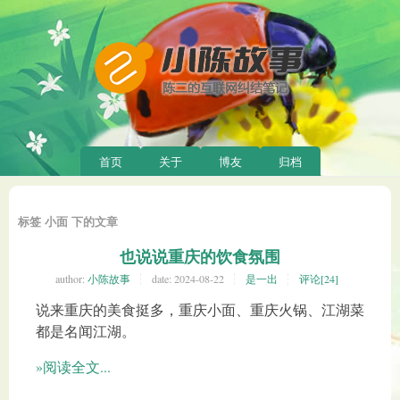
首页
关于
博友
归档
标签 小面 下的文章
也说说重庆的饮食氛围
author:
小陈故事
date:
2024-08-22
是一出
评论[24]
说来重庆的美食挺多，重庆小面、重庆火锅、江湖菜
都是名闻江湖。
»阅读全文...