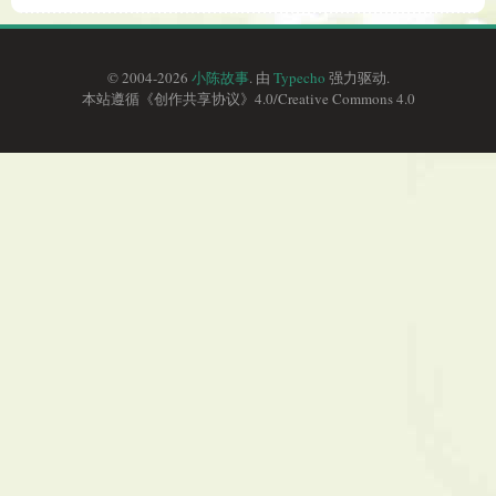
© 2004-2026
小陈故事
. 由
Typecho
强力驱动.
本站遵循《
创作共享协议
》4.0/
Creative Commons 4.0