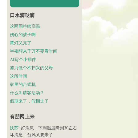
口水滴哒滴
这两周持续高温
伤心的孩子啊
黄灯又亮了
半夜醒来千万不要看时间
AI写个小插件
努力做个不扫兴的父母
这段时间
家里的台式机
什么叫请客活动？
假期来了，假期走了
有朋网上来
扶苏
: 好消息：下周温度降到30左右
坏消息：台风又要来了