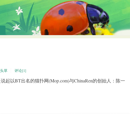
头草
评论[1]
BT出名的猫扑网(Mop.com)与ChinaRen的创始人：陈一