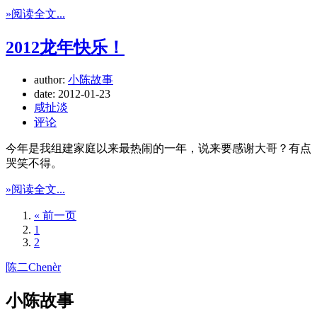
»阅读全文...
2012龙年快乐！
author:
小陈故事
date:
2012-01-23
咸扯淡
评论
今年是我组建家庭以来最热闹的一年，说来要感谢大哥？有点
哭笑不得。
»阅读全文...
« 前一页
1
2
陈二Chenèr
小陈故事