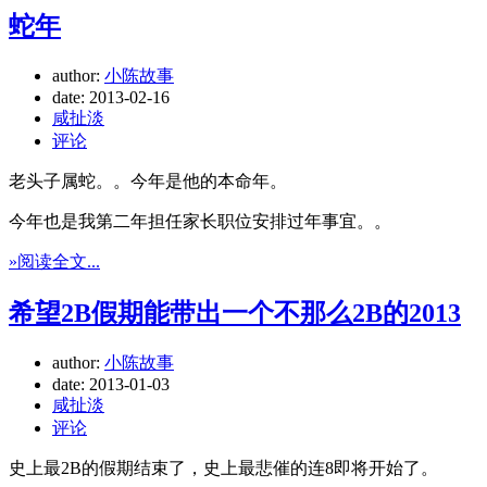
蛇年
author:
小陈故事
date:
2013-02-16
咸扯淡
评论
老头子属蛇。。今年是他的本命年。
今年也是我第二年担任家长职位安排过年事宜。。
»阅读全文...
希望2B假期能带出一个不那么2B的2013
author:
小陈故事
date:
2013-01-03
咸扯淡
评论
史上最2B的假期结束了，史上最悲催的连8即将开始了。