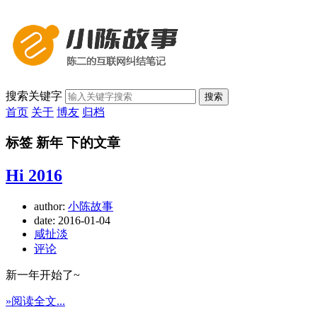
搜索关键字
搜索
首页
关于
博友
归档
标签 新年 下的文章
Hi 2016
author:
小陈故事
date:
2016-01-04
咸扯淡
评论
新一年开始了~
»阅读全文...