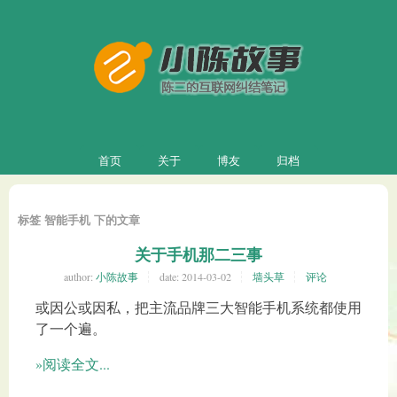
首页
关于
博友
归档
标签 智能手机 下的文章
关于手机那二三事
author:
小陈故事
date:
2014-03-02
墙头草
评论
或因公或因私，把主流品牌三大智能手机系统都使用
了一个遍。
»阅读全文...