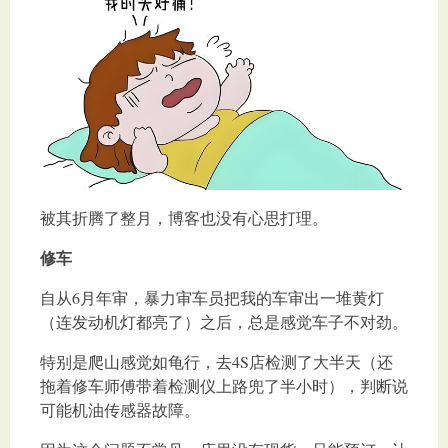
被其折腾了整月，博客也没有心思打理。
修车
自从6月年审，暴力审车员把我的车审出一堆黄灯
（连发动机灯都亮了）之后，总是感觉车子不对劲。
特别是爬山感觉如龟行，去4S店检测了大半天（还
拖着修车师傅带着检测仪上路兜了半小时），判断说
可能机油传感器故障。