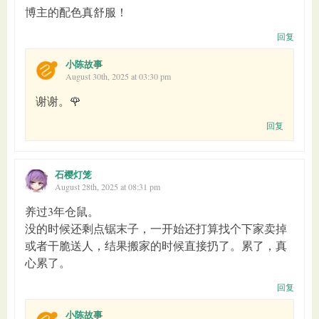
博主的配色真舒服！
回复
小陈故事
August 30th, 2025 at 03:30 pm
谢谢。🌹
回复
石樱灯笼
August 28th, 2025 at 08:31 pm
养过3年仓鼠。
没的时候还剩点锯末子，一开始还打算找个下家卖掉
或者干脆送人，结果搬家的时候直接扔了。累了，真
心累了。
回复
小陈故事