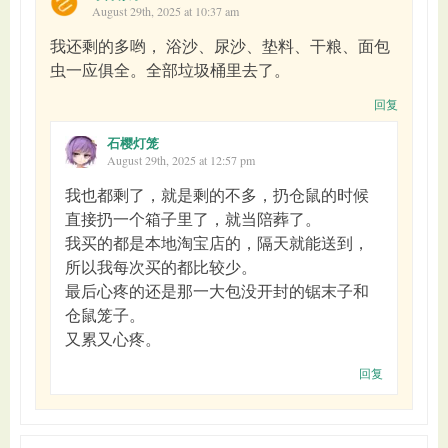
August 29th, 2025 at 10:37 am
我还剩的多哟， 浴沙、尿沙、垫料、干粮、面包
虫一应俱全。全部垃圾桶里去了。
回复
石樱灯笼
August 29th, 2025 at 12:57 pm
我也都剩了，就是剩的不多，扔仓鼠的时候
直接扔一个箱子里了，就当陪葬了。
我买的都是本地淘宝店的，隔天就能送到，
所以我每次买的都比较少。
最后心疼的还是那一大包没开封的锯末子和
仓鼠笼子。
又累又心疼。
回复