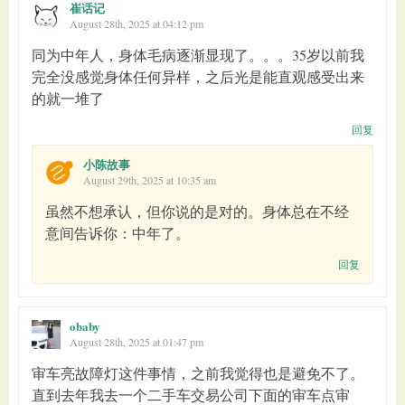
崔话记
August 28th, 2025 at 04:12 pm
同为中年人，身体毛病逐渐显现了。。。35岁以前我
完全没感觉身体任何异样，之后光是能直观感受出来
的就一堆了
回复
小陈故事
August 29th, 2025 at 10:35 am
虽然不想承认，但你说的是对的。身体总在不经
意间告诉你：中年了。
回复
obaby
August 28th, 2025 at 01:47 pm
审车亮故障灯这件事情，之前我觉得也是避免不了。
直到去年我去一个二手车交易公司下面的审车点审