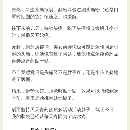
突然，半边头痛欲裂。翻出两包过期头痛粉（还是口
罩时期囤的货）镇压之。稍缓解。
接下来的几天，持续头痛，吃了头痛粉会缓解几个小
时，然后又开始痛。
无解，到药房咨询，美女药师说极可能是颈椎问题引
起的头痛，说她也有这个问题，建议吃点颈康类药品
再弄点膏药贴一贴。
虽自我感觉只是头痛又不是脖子疼，还是半信半疑地
遵了医嘱。
结果，形势大好。睡觉时贴一贴，效果可以持续到次
下午。看来是颈椎问题无疑了。
后面坚持天天膏药然后多活动活动脖子，截止今日，
我的脑袋已经从每天疼降为了偶尔疼。