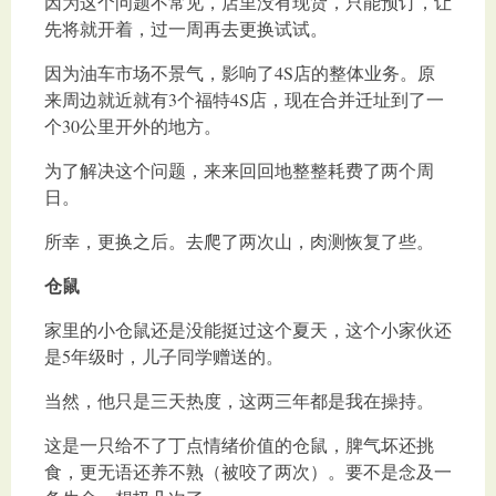
因为这个问题不常见，店里没有现货，只能预订，让
先将就开着，过一周再去更换试试。
因为油车市场不景气，影响了4S店的整体业务。原
来周边就近就有3个福特4S店，现在合并迁址到了一
个30公里开外的地方。
为了解决这个问题，来来回回地整整耗费了两个周
日。
所幸，更换之后。去爬了两次山，肉测恢复了些。
仓鼠
家里的小仓鼠还是没能挺过这个夏天，这个小家伙还
是5年级时，儿子同学赠送的。
当然，他只是三天热度，这两三年都是我在操持。
这是一只给不了丁点情绪价值的仓鼠，脾气坏还挑
食，更无语还养不熟（被咬了两次）。要不是念及一