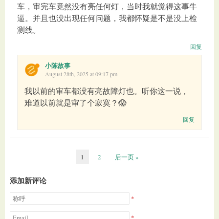
车，审完车竟然没有亮任何灯，当时我就觉得这事牛
逼。并且也没出现任何问题，我都怀疑是不是没上检
测线。
回复
小陈故事
August 28th, 2025 at 09:17 pm
我以前的审车都没有亮故障灯也。听你这一说，
难道以前就是审了个寂寞？😱
回复
1
2
后一页 »
添加新评论