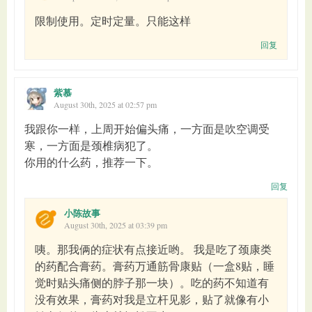
限制使用。定时定量。只能这样
回复
紫慕
August 30th, 2025 at 02:57 pm
我跟你一样，上周开始偏头痛，一方面是吹空调受
寒，一方面是颈椎病犯了。
你用的什么药，推荐一下。
回复
小陈故事
August 30th, 2025 at 03:39 pm
咦。那我俩的症状有点接近哟。 我是吃了颈康类
的药配合膏药。膏药万通筋骨康贴（一盒8贴，睡
觉时贴头痛侧的脖子那一块）。吃的药不知道有
没有效果，膏药对我是立杆见影，贴了就像有小