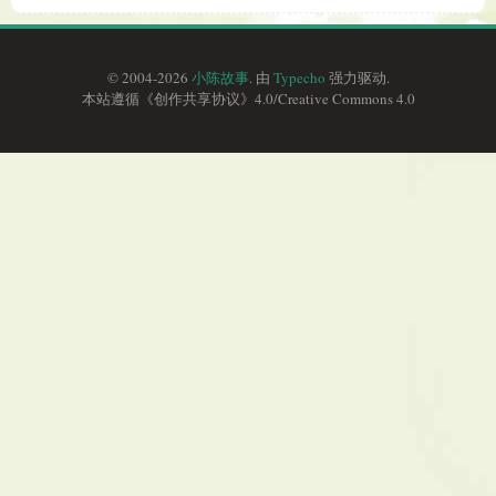
© 2004-2026
小陈故事
. 由
Typecho
强力驱动.
本站遵循《
创作共享协议
》4.0/
Creative Commons 4.0