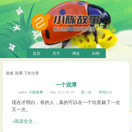
首页
关于
博友
归档
标签 泥潭 下的文章
一个泥潭
author:
小陈故事
date:
2021-09-30
是一出
评论[11]
现在才明白，有的人，真的可以在一个坑里栽了一次
又一次。
»阅读全文...