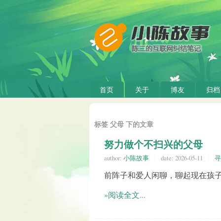
首页
关于
博友
归档
标签 父母 下的文章
努力做个不扫兴的父母
author:
小陈故事
date:
2026-05-11
寻
前阵子和爱人闲聊，聊起现在孩
»阅读全文...