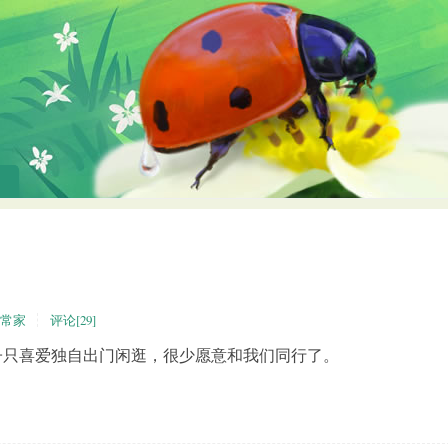
常家
评论[29]
子只喜爱独自出门闲逛，很少愿意和我们同行了。