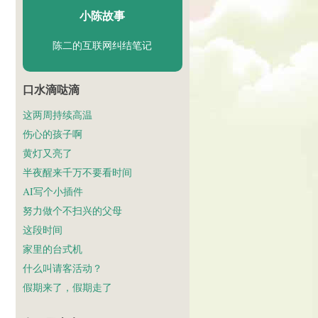
小陈故事
陈二的互联网纠结笔记
口水滴哒滴
这两周持续高温
伤心的孩子啊
黄灯又亮了
半夜醒来千万不要看时间
AI写个小插件
努力做个不扫兴的父母
这段时间
家里的台式机
什么叫请客活动？
假期来了，假期走了