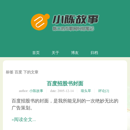
首页
关于
博友
归档
标签 百度 下的文章
百度招股书封面
author:
小陈故事
date:
2005-12-14
墙头草
评论[2]
百度招股书的封面，是我所能见到的一次绝妙无比的
广告策划。
»阅读全文...