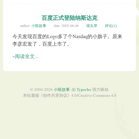
百度正式登陆纳斯达克
author:
小陈故事
date:
2005-08-06
墙头草
评论[1]
今天发现百度的Logo多了个Nasdaq的小旗子。原来
李彦宏发了，百度上市了。
»阅读全文...
© 2004-2026
小陈故事
. 由
Typecho
强力驱动.
本站遵循《
创作共享协议
》4.0/
Creative Commons 4.0