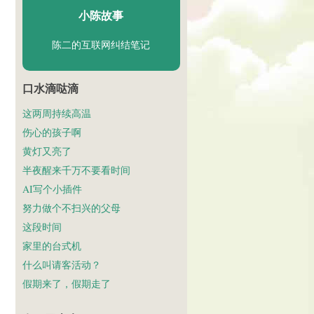
小陈故事
陈二的互联网纠结笔记
口水滴哒滴
这两周持续高温
伤心的孩子啊
黄灯又亮了
半夜醒来千万不要看时间
AI写个小插件
努力做个不扫兴的父母
这段时间
家里的台式机
什么叫请客活动？
假期来了，假期走了