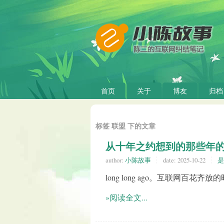
首页
关于
博友
归档
标签 联盟 下的文章
从十年之约想到的那些年
author:
小陈故事
date:
2025-10-22
是
long long ago。互联网百花
»阅读全文...