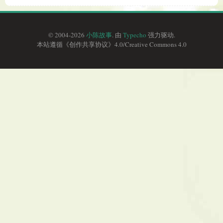
© 2004-2026
小陈故事
. 由
Typecho
强力驱动.
本站遵循《
创作共享协议
》4.0/
Creative Commons 4.0