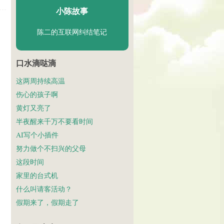
小陈故事
陈二的互联网纠结笔记
口水滴哒滴
这两周持续高温
伤心的孩子啊
黄灯又亮了
半夜醒来千万不要看时间
AI写个小插件
努力做个不扫兴的父母
这段时间
家里的台式机
什么叫请客活动？
假期来了，假期走了