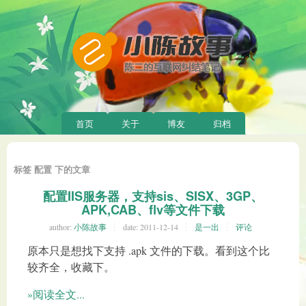
首页
关于
博友
归档
标签 配置 下的文章
配置IIS服务器，支持sis、SISX、3GP、
APK,CAB、flv等文件下载
author:
小陈故事
date:
2011-12-14
是一出
评论
原本只是想找下支持 .apk 文件的下载。看到这个比
较齐全，收藏下。
»阅读全文...