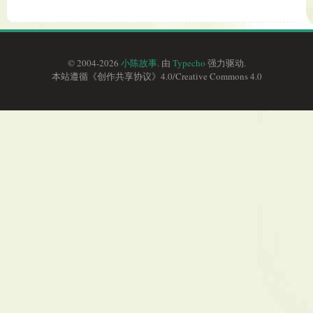
© 2004-2026
小陈故事
. 由
Typecho
强力驱动.
本站遵循《
创作共享协议
》4.0/
Creative Commons 4.0